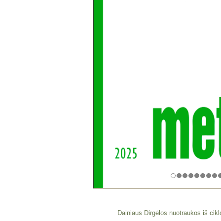
Dainiaus Dirgėlos nuotraukos iš ciklo 