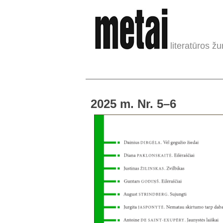
literatūros žu
2025 m. Nr. 5–6