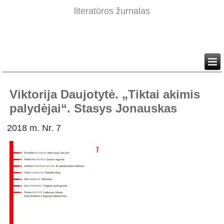
literatūros žurnalas
Viktorija Daujotytė. „Tiktai akimis
palydėjai“. Stasys Jonauskas
2018 m. Nr. 7