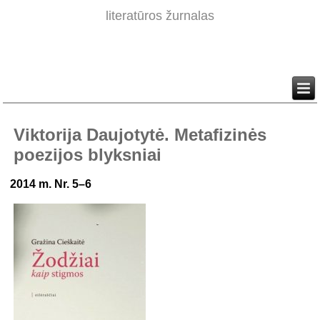
literatūros žurnalas
Viktorija Daujotytė. Metafizinės
poezijos blyksniai
2014 m. Nr. 5–6