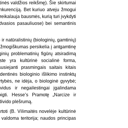
tinės valdžios reikšmę). Šie skirtumai
nkurenciją. Bet kuriuo atveju žmogui
eikalauja bausmės, kurią turi įvykdyti
r dvasios pasauliuose) bei semantinis
r natūralistinių (biologinių, gamtinių)
ėl žmogiškumas persikelia į antgamtinę
ginių problematinių figūrų atsiradimą
te yra kultūrinė socialinė forma,
susiejanti prasmingais saitais kitais
entinės biologinio išlikimo instinktų
ertybės, ne idėja, o biologinė gyvybė;
vidus ir negailestingai įgalindama
ig­ti. Hesse’s Pramotę „Narcize ir
ndivido plėšrumą.
toti (B. Vilimaitės novelėje kultūrinė
valdoma teritorija; naudos principas