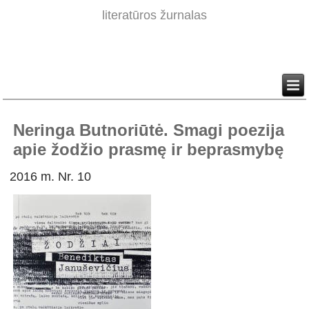
literatūros žurnalas
Neringa Butnoriūtė. Smagi poezija
apie žodžio prasmę ir beprasmybę
2016 m. Nr. 10