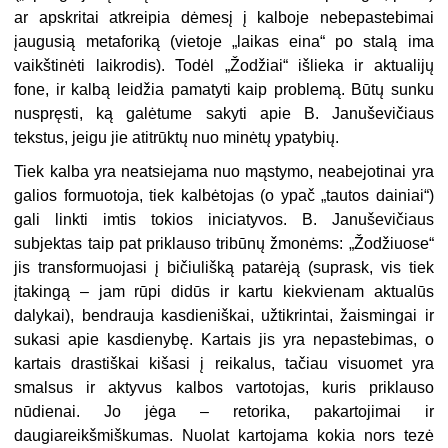
ar apskritai atkreipia dėmesį į kalboje nebepastebimai
įaugusią metaforiką (vietoje „laikas eina“ po stalą ima
vaikštinėti laikrodis). Todėl „Žodžiai“ išlieka ir aktualijų
fone, ir kalbą leidžia pamatyti kaip problemą. Būtų sunku
nuspręsti, ką galėtume sakyti apie B. Januševičiaus
tekstus, jeigu jie atitrūktų nuo minėtų ypatybių.
Tiek kalba yra neatsiejama nuo mąstymo, neabejotinai yra
galios formuotoja, tiek kalbėtojas (o ypač „tautos dainiai“)
gali linkti imtis tokios iniciatyvos. B. Januševičiaus
subjektas taip pat priklauso tribūnų žmonėms: „Žodžiuose“
jis transformuojasi į bičiulišką patarėją (suprask, vis tiek
įtakingą – jam rūpi didūs ir kartu kiekvienam aktualūs
dalykai), bendrauja kasdieniškai, užtikrintai, žaismingai ir
sukasi apie kasdienybę. Kartais jis yra nepastebimas, o
kartais drastiškai kišasi į reikalus, tačiau visuomet yra
smalsus ir aktyvus kalbos vartotojas, kuris priklauso
nūdienai. Jo jėga – retorika, pakartojimai ir
daugiareikšmiškumas. Nuolat kartojama kokia nors tezė