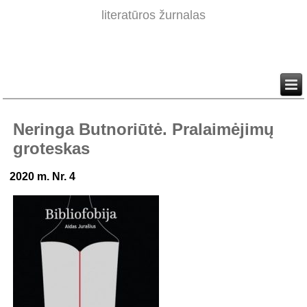
literatūros žurnalas
Neringa Butnoriūtė. Pralaimėjimų
groteskas
2020 m. Nr. 4