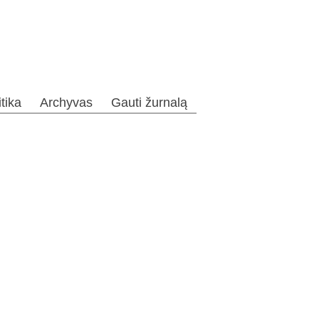
itika
Archyvas
Gauti žurnalą