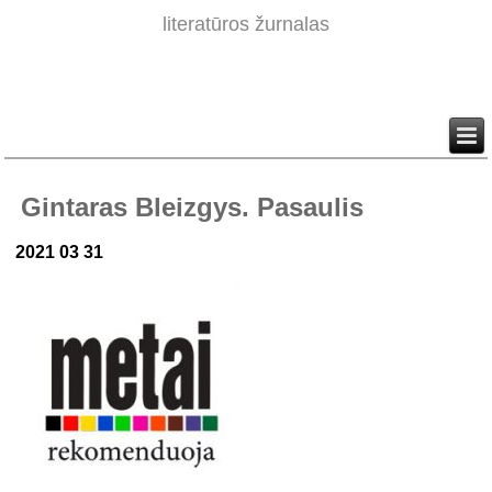
literatūros žurnalas
Gintaras Bleizgys. Pasaulis
2021 03 31