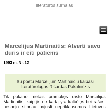
literatūros žurnalas
Marcelijus Martinaitis: Atverti savo
duris ir eiti patiems
1993 m. Nr. 12
Su poetu Marcelijum Martinaičiu kalbasi
literatūrologas Ričardas Pakalniškis
Tik pokario metais pramokęs rašto Marcelijus
Martinaitis, kaip jis ne kartą yra kalbėjęs bei rašęs,
nespėjo stipriau pajusti nepriklausomos Lietuvos