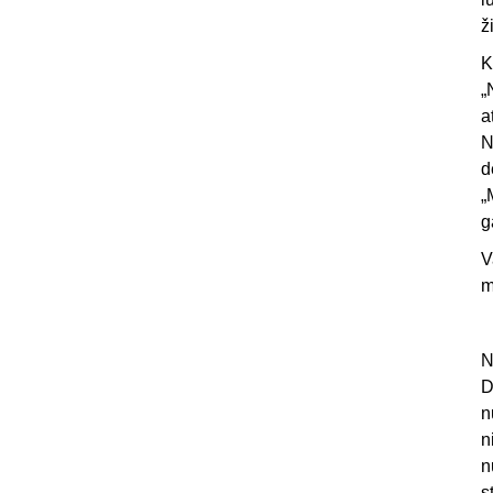
ž
K
„
a
N
d
„
g
V
m
N
D
n
n
n
s