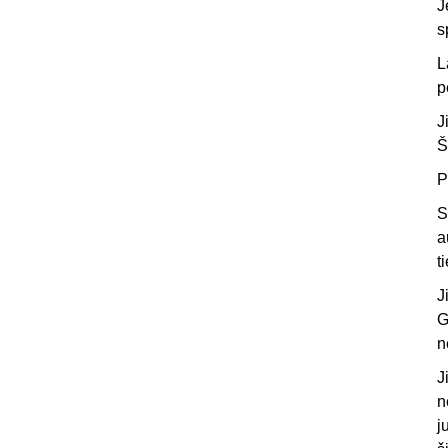
J
s
L
p
J
Š
P
S
a
t
J
G
n
J
n
j