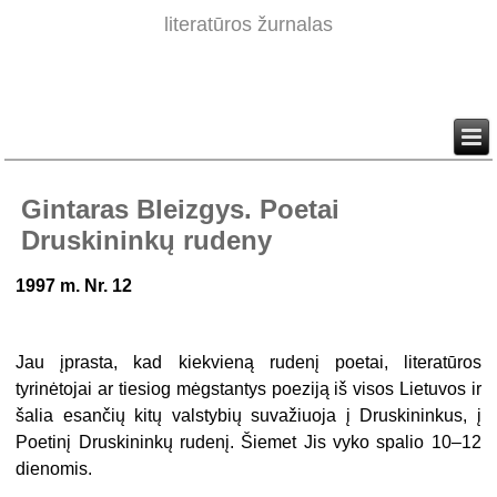
literatūros žurnalas
Gintaras Bleizgys. Poetai
Druskininkų rudeny
1997 m. Nr. 12
Jau įprasta, kad kiekvieną rudenį poetai, literatūros
tyrinėtojai ar tiesiog mėgstantys poeziją iš visos Lietuvos ir
šalia esančių kitų valstybių suvažiuoja į Druskininkus, į
Poetinį Druskininkų rudenį. Šiemet Jis vyko spalio 10–12
dienomis.