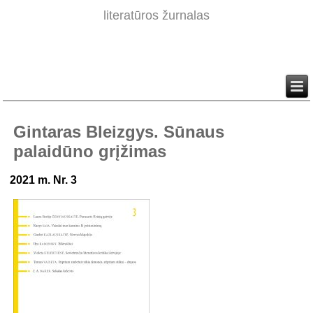
literatūros žurnalas
Gintaras Bleizgys. Sūnaus
palaidūno grįžimas
2021 m. Nr. 3