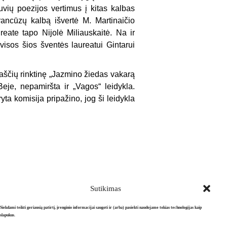
vių poezijos vertimus į kitas kalbas
rancūzų kalbą išvertė M. Martinaičio
reate tapo Nijolė Miliauskaitė. Na ir
isos šios šventės laureatui Gintarui
raščių rinktinę „Jazmino žiedas vakarą
Beje, nepamiršta ir „Vagos“ leidykla.
ta komisija pripažino, jog ši leidykla
Sutikimas
Siekdami teikti geriausią patirtį, įrenginio informacijai saugoti ir (arba) pasiekti naudojame tokias technologijas kaip
slapukus.