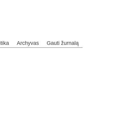
itika
Archyvas
Gauti žurnalą