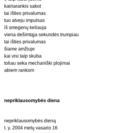
kairiarankis sakot
tai išties privalumas
tuo atveju impulsas
iš smegenų keliauja
viena dešimtąja sekundės trumpiau
tai išties privalumas
šiame amžiuje
kai visi taip skuba
toliau seka mechaniški plojimai
abiem rankom
nepriklausomybės diena
nepriklausomybės dieną
t. y. 2004 metų vasario 16