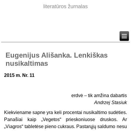
literatūros žurnalas
Eugenijus Ališanka. Lenkiškas
nusikaltimas
2015 m. Nr. 11
erdvė – tik amžina dabartis
Andrzej Stasiuk
Kiekviename sapne yra keli procentai nusikaltimo sudėties.
Panašiai kaip „Vegetos“ prieskoniuose druskos. Ar
„Viagros“ tabletėse pieno cukraus. Pastarųjų saldumo nesu