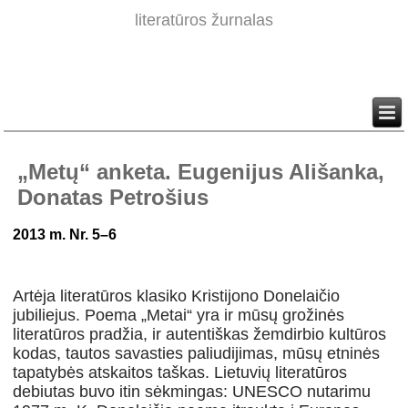
literatūros žurnalas
„Metų“ anketa. Eugenijus Ališanka,
Donatas Petrošius
2013 m. Nr. 5–6
Artėja literatūros klasiko Kristijono Donelaičio
jubiliejus. Poema „Metai“ yra ir mūsų grožinės
literatūros pradžia, ir autentiškas žemdirbio kultūros
kodas, tautos savasties paliudijimas, mūsų etninės
tapatybės atskaitos taškas. Lietuvių literatūros
debiutas buvo itin sėkmingas: UNESCO nutarimu