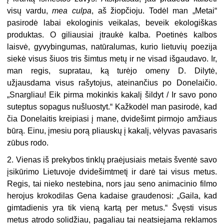
visų vardu,
mea culpa
, aš žiopčioju. Todėl man „Metai“
pasirodė labai ekologinis veikalas, beveik ekologiškas
produktas. O giliausiai įtraukė kalba. Poetinės kalbos
laisvė, gyvybingumas, natūralumas, kurio lietuvių poezija
siekė visus šiuos tris šimtus metų ir ne visad išgaudavo. Ir,
man regis, supratau, ką turėjo omeny D. Dilytė,
užjausdama visus rašytojus, ateinančius po Donelaičio.
„Snargliau! Eik pirma mokinkis kakalį šildyt / Ir savo pono
suteptus sopagus nušluostyt.“ Kažkodėl man pasirodė, kad
čia Donelaitis kreipiasi į mane, dvidešimt pirmojo amžiaus
būrą. Einu, įmesiu porą pliauskų į kakalį, vėlyvas pavasaris
zūbus rodo.
2. Vienas iš prekybos tinklų praėjusiais metais šventė savo
įsikūrimo Lietuvoje dvidešimtmetį ir darė tai visus metus.
Regis, tai nieko nestebina, nors jau seno animacinio filmo
herojus krokodilas Gena kadaise graudenosi: „Gaila, kad
gimtadienis yra tik vieną kartą per metus.“ Švęsti visus
metus atrodo solidžiau, pagaliau tai neatsiejama reklamos