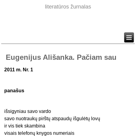
literatūros žurnalas
Eugenijus Ališanka. Pačiam sau
2011 m. Nr. 1
panašus
išsigyniau savo vardo
savo nuotraukų pirštų atspaudų išgulėtų lovų
ir vis tiek skambina
visais telefonų knygos numeriais