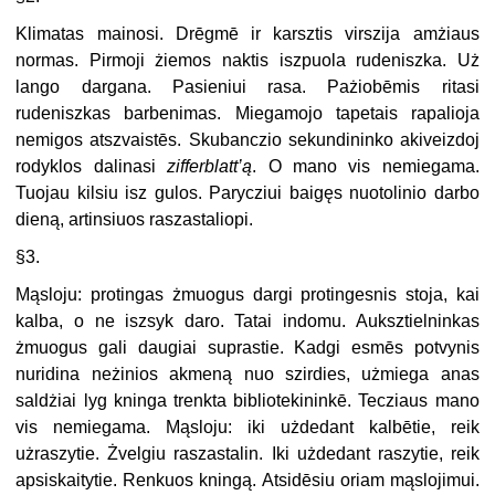
Klimatas mainosi. Drēgmē ir karsztis virszija amżiaus
normas. Pirmoji żiemos naktis iszpuola rudeniszka. Uż
lango dargana. Pasieniui rasa. Pażiobēmis ritasi
rudeniszkas barbenimas. Miegamojo tapetais rapalioja
nemigos atszvaistēs. Skubanczio sekundininko akiveizdoj
rodyklos dalinasi
zifferblatt’ą
. O mano vis nemiegama.
Tuojau kilsiu isz gulos. Parycziui baigęs nuotolinio darbo
dieną, artinsiuos raszastaliopi.
§3.
Mąsloju: protingas żmuogus dargi protingesnis stoja, kai
kalba, o ne iszsyk daro. Tatai indomu. Auksztielninkas
żmuogus gali daugiai suprastie. Kadgi esmēs potvynis
nuridina neżinios akmeną nuo szirdies, użmiega anas
saldżiai lyg kninga trenkta bibliotekininkē. Tecziaus mano
vis nemiegama. Mąsloju: iki użdedant kalbētie, reik
użraszytie. Żvelgiu raszastalin. Iki użdedant raszytie, reik
apsiskaitytie. Renkuos kningą. Atsidēsiu oriam mąslojimui.