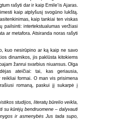
um rašyti dar ir kaip Emile’is Ajaras.
simesti kaip atplyšusį svogūno lukštą.
asitenkinimas, kaip tankiai ten viskas
ų pailsinti: intertekstualumas veržiasi
ata ar metafora. Atsiranda
noras
rašyti
to, kuo nesirūpino ar ką kaip ne savo
okios dinamikos, jis paklūsta kitokiems
mpajam žanrui svarbius niuansus. Olga
jas ateičiai: tai, kas geriausia,
 reikliai formai. O man vis prisimena
 rašiusi romaną, paskui jį sukarpė į
tikos studijos, literatų būrelio veikla,
būti su kūrėjų bendruomene – dalyvauti
knygos ir asmenybės Jus tada supo,