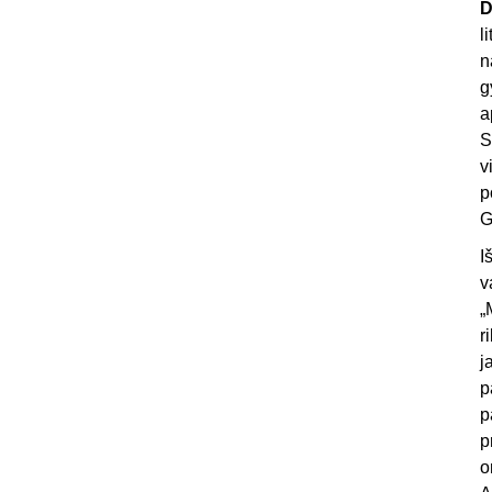
D
l
n
g
a
S
v
p
G
I
v
„
r
j
p
p
p
o