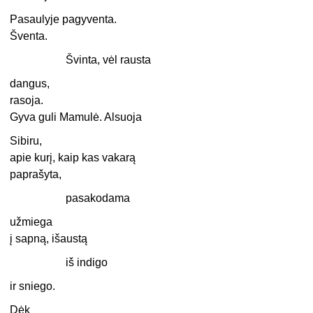
Pasaulyje pagyventa.
Šventa.
Švinta, vėl rausta
dangus,
rasoja.
Gyva guli Mamulė. Alsuoja
Sibiru,
apie kurį, kaip kas vakarą
paprašyta,
pasakodama
užmiega
į sapną, išaustą
iš indigo
ir sniego.
Dėk