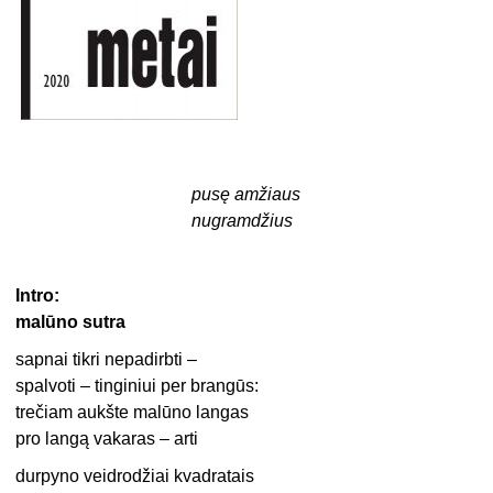
pusę amžiaus
nugramdžius
Intro:
malūno sutra
sapnai tikri nepadirbti –
spalvoti – tinginiui per brangūs:
trečiam aukšte malūno langas
pro langą vakaras – arti
durpyno veidrodžiai kvadratais