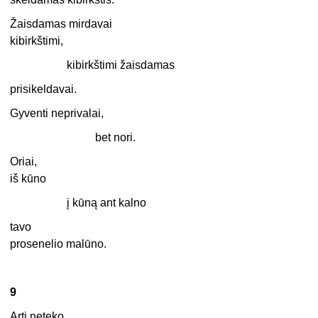
Žaisdamas mirdavai
kibirkštimi,
kibirkštimi žaisdamas
prisikeldavai.
Gyventi neprivalai,
bet nori.
Oriai,
iš kūno
į kūną ant kalno
tavo
prosenelio malūno.
9
Arti neteko,