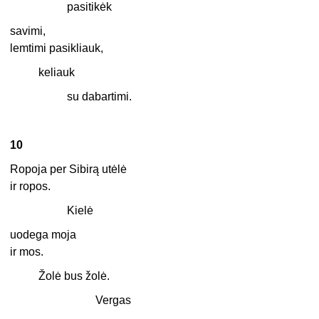
pasitikėk
savimi,
lemtimi pasikliauk,
keliauk
su dabartimi.
10
Ropoja per Sibirą utėlė
ir ropos.
Kielė
uodega moja
ir mos.
Žolė bus žolė.
Vergas