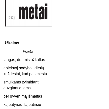
Užkaltas
Violetai
langas, durimis užkaltas
apleistoj sodyboj, dirsių
kuždesiai, kad pasimirsiu
smuikams zvimbiant,
dūzgiant altams –
per gyvenimą išmaltas
ką patyriau, tą patirsiu