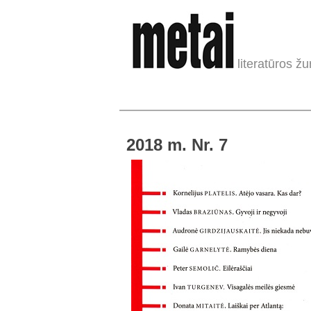
literatūros žu
2018 m. Nr. 7