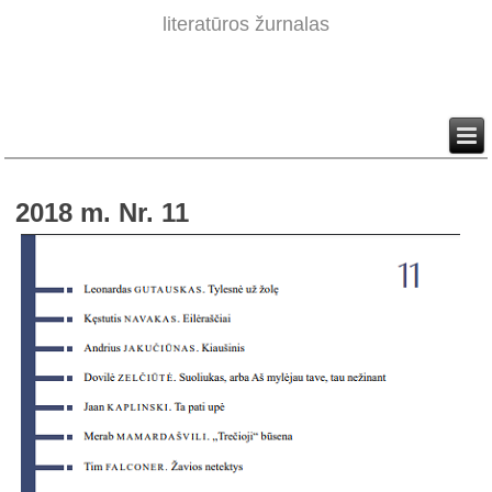
literatūros žurnalas
2018 m. Nr. 11