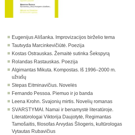
Eugenijus Ališanka. Improvizacijos birželio tema
Tautvyda Marcinkevičiūtė. Poezija
Kostas Ostrauskas. Žemaitė sutinka Šekspyrą
Rolandas Rastauskas. Poezija
Algimantas Mikuta. Kompostas. Iš 1996–2000 m.
užrašų
Stepas Eitminavičius. Novelės
Fernando Pessoa. Piemuo ir jo banda
Leena Krohn. Svajonių mirtis. Novelių romanas
SVARSTYMAI.
Namai ir benamystė literatūroje.
Literatūrologai Viktorija Daujotytė, Regimantas
Tamošaitis, filosofas Arvydas Šliogeris, kultūrologas
Vytautas Rubavičius