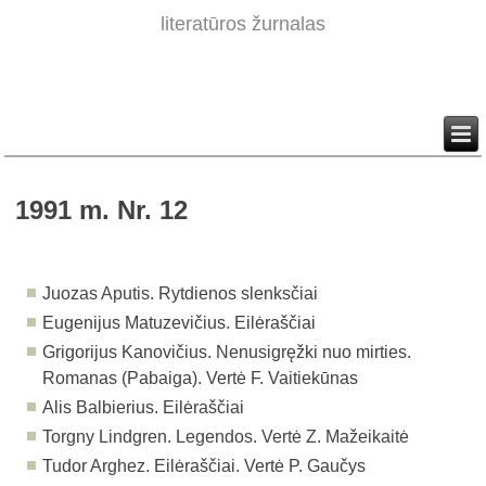
literatūros žurnalas
1991 m. Nr. 12
Juozas Aputis. Rytdienos slenksčiai
Eugenijus Matuzevičius. Eilėraščiai
Grigorijus Kanovičius. Nenusigręžki nuo mirties.
Romanas (Pabaiga). Vertė F. Vaitiekūnas
Alis Balbierius. Eilėraščiai
Torgny Lindgren. Legendos. Vertė Z. Mažeikaitė
Tudor Arghez. Eilėraščiai. Vertė P. Gaučys