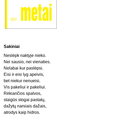
Sakiniai
Neslėpk naktyje nieko.
Nei sausio, nei vienaties.
Nelabai kur paslėpsi.
Eisi ir eisi lyg apeivis,
bet niekur nenueisi.
Vis pakeliui ir pakeliui.
Rėkiančios spalvos,
staigūs stogai pastatų,
dažytų narsiais dažais,
atrodys kaip hidros.