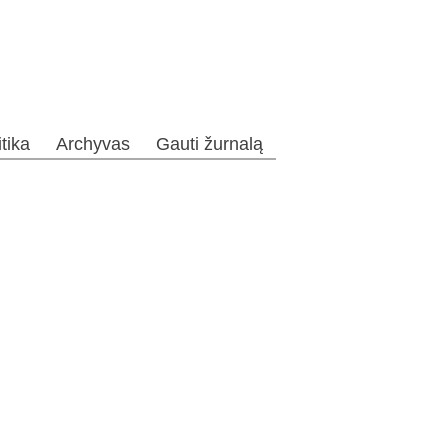
itika
Archyvas
Gauti žurnalą