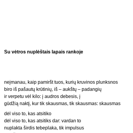
Su vėtros nuplėštais lapais rankoje
neįmanau, kaip pamiršt tuos, kurių kruvinos plunksnos
biro iš pašautų krūtinių, iš – aukštų – padangių
ir verpetu vėl kilo: į audros debesis, į
gūdžią naktį, kur tik skausmas, tik skausmas: skausmas
dėl viso to, kas atsitiko
dėl viso to, kas atsitiks dar: vardan to
nuplakta širdis tebeplaka, tik impulsus