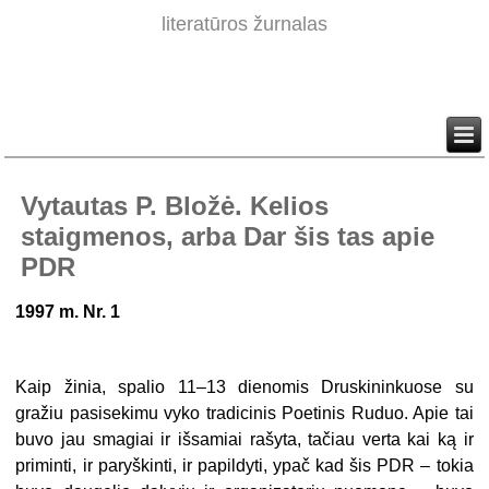
literatūros žurnalas
Vytautas P. Bložė. Kelios
staigmenos, arba Dar šis tas apie
PDR
1997 m. Nr. 1
Kaip žinia, spalio 11–13 dienomis Druskininkuose su
gražiu pasisekimu vyko tradicinis Poetinis Ruduo. Apie tai
buvo jau smagiai ir išsamiai rašyta, tačiau verta kai ką ir
priminti, ir paryškinti, ir papildyti, ypač kad šis PDR – tokia