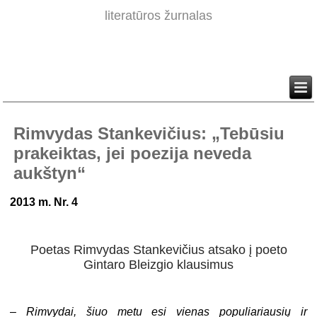
literatūros žurnalas
Rimvydas Stankevičius: „Tebūsiu
prakeiktas, jei poezija neveda
aukštyn“
2013 m. Nr. 4
Poetas Rimvydas Stankevičius atsako į poeto
Gintaro Bleizgio klausimus
–
Rimvydai, šiuo metu esi vienas populiariausių ir