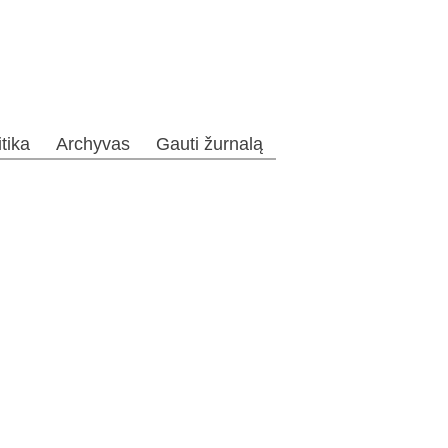
itika
Archyvas
Gauti žurnalą