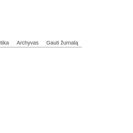
itika
Archyvas
Gauti žurnalą