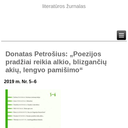
literatūros žurnalas
Donatas Petrošius: „Poezijos
pradžiai reikia alkio, blizgančių
akių, lengvo pamišimo“
2019 m. Nr. 5–6