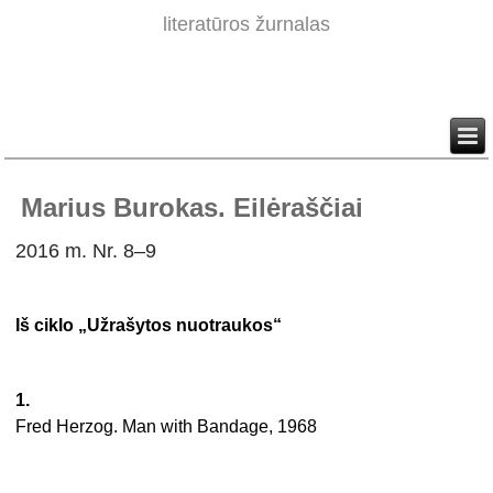
literatūros žurnalas
Marius Burokas. Eilėraščiai
2016 m. Nr. 8–9
Iš ciklo „Užrašytos nuotraukos“
1.
Fred Herzog. Man with Bandage, 1968