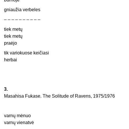
gniaužia verbeles
– – – – – – – – – –
tiek metų
tiek metų
praėjo
tik variokuose keičiasi
herbai
3.
Masahisa Fukase. The Solitude of Ravens, 1975/1976
varnų mėnuo
varnų vienatvė