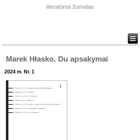
literatūros žurnalas
Marek Hłasko. Du apsakymai
2024 m. Nr. 1