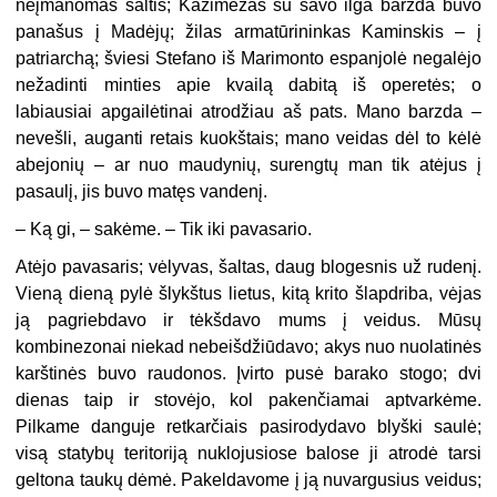
neįmanomas šaltis; Kazimežas su savo ilga barzda buvo
panašus į Madėjų; žilas armatūrininkas Kaminskis – į
patriarchą; šviesi Stefano iš Marimonto espanjolė negalėjo
nežadinti minties apie kvailą dabitą iš operetės; o
labiausiai apgailėtinai atrodžiau aš pats. Mano barzda –
nevešli, auganti retais kuokštais; mano veidas dėl to kėlė
abejonių – ar nuo maudynių, surengtų man tik atėjus į
pasaulį, jis buvo matęs vandenį.
– Ką gi, – sakėme. – Tik iki pavasario.
Atėjo pavasaris; vėlyvas, šaltas, daug blogesnis už rudenį.
Vieną dieną pylė šlykštus lietus, kitą krito šlapdriba, vėjas
ją pagriebdavo ir tėkšdavo mums į veidus. Mūsų
kombinezonai niekad nebeišdžiūdavo; akys nuo nuolatinės
karštinės buvo raudonos. Įvirto pusė barako stogo; dvi
dienas taip ir stovėjo, kol pakenčiamai aptvarkėme.
Pilkame danguje retkarčiais pasirodydavo blyški saulė;
visą statybų teritoriją nuklojusiose balose ji atrodė tarsi
geltona taukų dėmė. Pakeldavome į ją nuvargusius veidus;