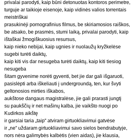
privalai parodyti, kaip būni detonuotas kontoros perimetre,
turguje ar taikioje eisenoje, kaip vidinės valios torrentais
meistriškai
prasukinėji pornografinius filmus, be skiriamosios raiškos,
be atsako, be prasmės, stumi laiką, privalai parodyti, kaip
ištaškai žmogiškuosius resursus,
kaip nieko nebijai, kaip ugnies ir nuolaužų kryžkelėse
sugebi turėti daiktų,
kaip kiti vis dar nesugeba turėti daiktų, kaip kiti tiesiog
nesugeba
šitam gyvenime norėti gyventi, bet jie dar gali išgaruoti,
pasislėpti arba iškeliauti į undergroundą, ten, kur švyti
geltonosios mirties iškabos,
aukštose dangaus magistralėse, jie gali prarasti jungtį
su paukščių ir net mašinų kalba, jie vaikšto nuogi po
Kudirkos aikštę
ir garsiai taria „taip“ atviram girtuokliavimui gatvėse
ir „ne“ uždaram girtuokliavimui savo sielos bendrabutyje,
nors nėra galimybės kalbėtis (vien aidas), jie klausia,