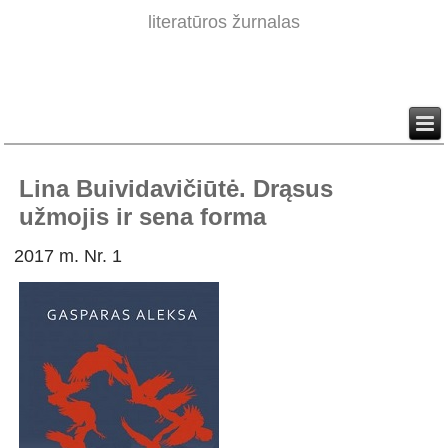
literatūros žurnalas
Lina Buividavičiūtė. Drąsus
užmojis ir sena forma
2017 m. Nr. 1