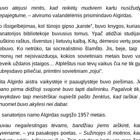
uvo atėjusi mintis, kad reikėtų mudviem kartu nusižudy
epajėgtume,
– atvirumo valandėlėmis prisimindavo Algirdas.
o išsigelbėjimas, kol tūnojo gipso „karste“, buvo knygos, kurias 
anatorijos bibliotekoje buvusius tomus. Ypač atidžiai studi
uškino raštus, išverstus į lietuvių kalbą. Kitų, dėmesio vertų poe
ebuvo. Ko netrūko, tai socrealistinio šlamšto. Jis, beje, tai
monių net neįsivaizduoja, kokios sovietiniais metais buvo vai
eveik uždaros įstaigos… Atplėštus nuo tėvų vaikus čia ne tik gyd
ubręsdavo piliečiai, priimtini sovietiniam „rojui“.
ita Algirdo aistra vaikystėje ir paauglystėje buvo piešimas. 
ano pirma didžioji svajonė buvo tapti dailininku. Pagalvok tik
avykdavo taip meistriškai nupiešti pašto ženklus, kad laiškai
nuomet buvo akylesi nei dabar.
š sanatorijos namo Algirdas sugrįžo 1957 metais.
uvau negailestingas tėvams, bandžiau jiems aiškinti, k
yvename,
– yra pasakojęs poetas. –
Sužinojęs iš motinos, ka