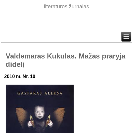
literatūros žurnalas
Valdemaras Kukulas. Mažas praryja
didelį
2010 m. Nr. 10