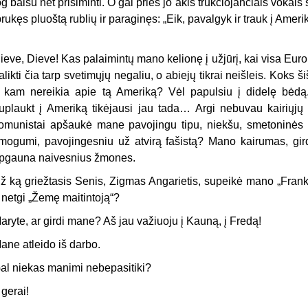
og baisu net prisiminti. O gal prieš jo akis trūkčiojančiais vokai
brukęs pluoštą rublių ir paraginęs: „Eik, pavalgyk ir trauk į Ameri
ieve, Dieve! Kas palaimintų mano kelionę į užjūrį, kai visa Eu
alikti čia tarp svetimųjų negaliu, o abiejų tikrai neišleis. Kok
r kam nereikia apie tą Ameriką? Vėl papulsiu į didelę bėdą
uplaukt į Ameriką tikėjausi jau tada… Argi nebuvau kairiųjų
omunistai apšaukė mane pavojingu tipu, niekšu, smetoninės žv
mogumi, pavojingesniu už atvirą fašistą? Mano kairumas, gird
pgauna naivesnius žmones.
ž ką griežtasis Senis, Zigmas Angarietis, supeikė mano „Frank
r netgi „Žemę maitintoją“?
aryte, ar girdi mane? Aš jau važiuoju į Kauną, į Fredą!
ane atleido iš darbo.
al niekas manimi nebepasitiki?
r gerai!