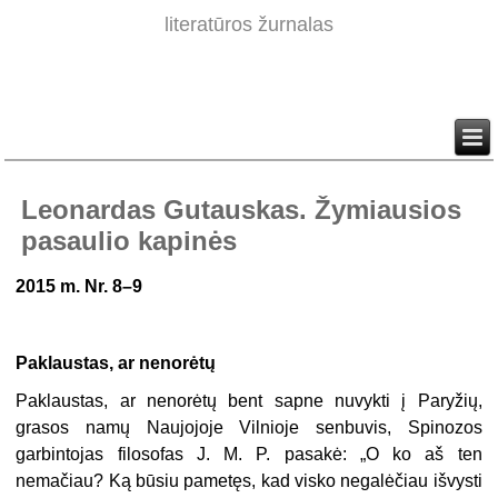
literatūros žurnalas
Leonardas Gutauskas. Žymiausios
pasaulio kapinės
2015 m. Nr. 8–9
Paklaustas, ar nenorėtų
Paklaustas, ar nenorėtų bent sapne nuvykti į Paryžių,
grasos namų Naujojoje Vilnioje senbuvis, Spinozos
garbintojas filosofas J. M. P. pasakė: „O ko aš ten
nemačiau? Ką būsiu pametęs, kad visko negalėčiau išvysti