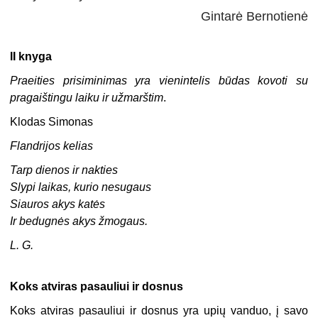
Gintarė Bernotienė
II knyga
Praeities prisiminimas yra vienintelis būdas kovoti su
pragaištingu laiku ir užmarštim
.
Klodas Simonas
Flandrijos kelias
Tarp dienos ir nakties
Slypi laikas, kurio nesugaus
Siauros akys katės
Ir bedugnės akys žmogaus.
L. G.
Koks atviras pasauliui ir dosnus
Koks atviras pasauliui ir dosnus yra upių vanduo, į savo