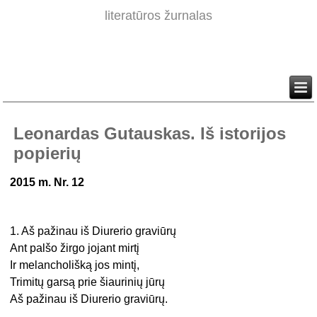
literatūros žurnalas
Leonardas Gutauskas. Iš istorijos
popierių
2015 m. Nr. 12
1. Aš pažinau iš Diurerio graviūrų
Ant palšo žirgo jojant mirtį
Ir melancholišką jos mintį,
Trimitų garsą prie šiaurinių jūrų
Aš pažinau iš Diurerio graviūrų.