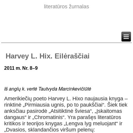
literatūros žurnalas
Harvey L. Hix. Eilėraščiai
2011 m. Nr. 8–9
Iš anglų k. vertė Tautvyda Marcinkevičiūtė
Amerikiečių poeto Harvey L. Hixo naujausia knyga –
rinktinė „Pirmiausia ugnis, po to paukščiai“. Šiek tiek
anksčiau pasirodė „Atsitiktinė šviesa“, „Įskaitomas
dangaus“ ir „Chromatinis“. Yra parašęs literatūros
kritikos ir teorijos knygas „Lengva lyg meluojant“ ir
„Dvasios, sklandančios viršum pelenų: