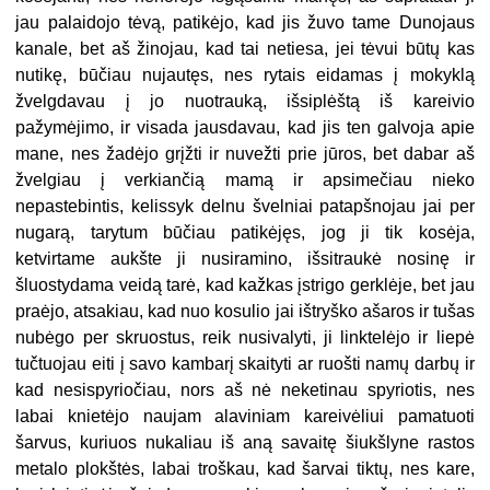
jau palaidojo tėvą, patikėjo, kad jis žuvo tame Dunojaus
kanale, bet aš žinojau, kad tai netiesa, jei tėvui būtų kas
nutikę, būčiau nujautęs, nes rytais eidamas į mokyklą
žvelgdavau į jo nuotrauką, išsiplėštą iš kareivio
pažymėjimo, ir visada jausdavau, kad jis ten galvoja apie
mane, nes žadėjo grįžti ir nuvežti prie jūros, bet dabar aš
žvelgiau į verkiančią mamą ir apsimečiau nieko
nepastebintis, kelissyk delnu švelniai patapšnojau jai per
nugarą, tarytum būčiau patikėjęs, jog ji tik kosėja,
ketvirtame aukšte ji nusiramino, išsitraukė nosinę ir
šluostydama veidą tarė, kad kažkas įstrigo gerklėje, bet jau
praėjo, atsakiau, kad nuo kosulio jai ištryško ašaros ir tušas
nubėgo per skruostus, reik nusivalyti, ji linktelėjo ir liepė
tučtuojau eiti į savo kambarį skaityti ar ruošti namų darbų ir
kad nesispyriočiau, nors aš nė neketinau spyriotis, nes
labai knietėjo naujam alaviniam kareivėliui pamatuoti
šarvus, kuriuos nukaliau iš aną savaitę šiukšlyne rastos
metalo plokštės, labai troškau, kad šarvai tiktų, nes kare,