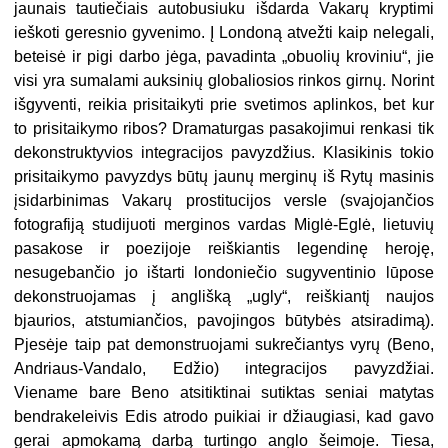
jaunais tautiečiais autobusiuku išdarda Vakarų kryptimi
ieškoti geresnio gyvenimo. Į Londoną atvežti kaip nelegali,
beteisė ir pigi darbo jėga, pavadinta „obuolių kroviniu“, jie
visi yra sumalami auksinių globaliosios rinkos girnų. Norint
išgyventi, reikia prisitaikyti prie svetimos aplinkos, bet kur
to prisitaikymo ribos? Dramaturgas pasakojimui renkasi tik
dekonstruktyvios integracijos pavyzdžius. Klasikinis tokio
prisitaikymo pavyzdys būtų jaunų merginų iš Rytų masinis
įsidarbinimas Vakarų prostitucijos versle (svajojančios
fotografiją studijuoti merginos vardas Miglė-Eglė, lietuvių
pasakose ir poezijoje reiškiantis legendinę heroję,
nesugebančio jo ištarti londoniečio sugyventinio lūpose
dekonstruojamas į anglišką „ugly“, reiškiantį naujos
bjaurios, atstumiančios, pavojingos būtybės atsiradimą).
Pjesėje taip pat demonstruojami sukrečiantys vyrų (Beno,
Andriaus-Vandalo, Edžio) integracijos pavyzdžiai.
Viename bare Beno atsitiktinai sutiktas seniai matytas
bendrakeleivis Edis atrodo puikiai ir džiaugiasi, kad gavo
gerai apmokamą darbą turtingo anglo šeimoje. Tiesa,