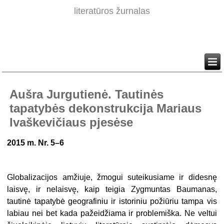
literatūros žurnalas
Aušra Jurgutienė. Tautinės
tapatybės dekonstrukcija Mariaus
Ivaškevičiaus pjesėse
2015 m. Nr. 5–6
Globalizacijos amžiuje, žmogui suteikusiame ir didesnę
laisvę, ir nelaisvę, kaip teigia Zygmuntas Baumanas,
tautinė tapatybė geografiniu ir istoriniu požiūriu tampa vis
labiau nei bet kada pažeidžiama ir problemiška. Ne veltui