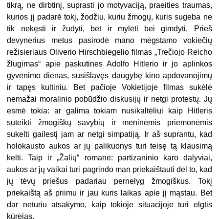
tikrą, ne dirbtinį, suprasti jo motyvaciją, praeities traumas,
kurios jį padarė tokį, žodžiu, kuriu žmogų, kuris sugeba ne
tik nekęsti ir žudyti, bet ir mylėti bei gimdyti. Prieš
devynerius metus pasirodė mano mėgstamo vokiečių
režisieriaus Oliverio Hirschbiegelio filmas „Trečiojo Reicho
žlugimas“ apie paskutines Adolfo Hitlerio ir jo aplinkos
gyvenimo dienas, susišlavęs daugybę kino apdovanojimų
ir tapęs kultiniu. Bet pačioje Vokietijoje filmas sukėlė
nemažai moralinio pobūdžio diskusijų ir netgi protestų. Jų
esmė tokia: ar galima tokiam nusikaltėliui kaip Hitleris
suteikti žmogiškų savybių ir meninėmis priemonėmis
sukelti gailestį jam ar netgi simpatiją. Ir aš suprantu, kad
holokausto aukos ar jų palikuonys turi teisę tą klausimą
kelti. Taip ir „Žalių“ romane: partizaninio karo dalyviai,
aukos ar jų vaikai turi pagrindo man priekaištauti dėl to, kad
jų tėvų priešus padariau pernelyg žmogiškus. Tokį
priekaištą aš priimu ir jau kuris laikas apie jį mąstau. Bet
dar neturiu atsakymo, kaip tokioje situacijoje turi elgtis
kūrėjas.