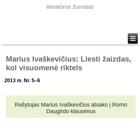
literatūros žurnalas
Marius Ivaškevičius: Liesti žaizdas,
kol visuomenė riktels
2013 m. Nr. 5–6
Rašytojas Marius Ivaškevičius atsako į Romo
Daugirdo klausimus