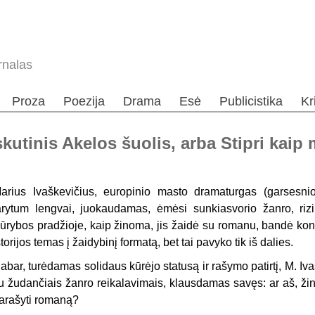
rnalas
Proza
Poezija
Drama
Esė
Publicistika
Kr
utinis Akelos šuolis, arba Stipri kaip 
arius Ivaškevičius, europinio masto dramaturgas (garsesni
arytum lengvai, juokaudamas, ėmėsi sunkiasvorio žanro, rizi
ūrybos pradžioje, kaip žinoma, jis žaidė su romanu, bandė konve
storijos temas į žaidybinį formatą, bet tai pavyko tik iš dalies.
abar, turėdamas solidaus kūrėjo statusą ir rašymo patirtį, M. Iv
u žudančiais žanro reikalavimais, klausdamas savęs: ar aš, žina
arašyti romaną?